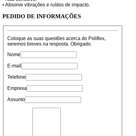
• Absorve vibrações e ruídos de impacto.
PEDIDO
DE INFORMAÇÕES
Coloque as suas questões acerca do Poliflex,
seremos breves na resposta. Obrigado.
Nome
E-mail
Telefone
Empresa
Assunto