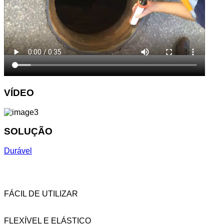
VÍDEO
SOLUÇÃO
Durável
FÁCIL DE UTILIZAR
FLEXÍVEL E ELÁSTICO