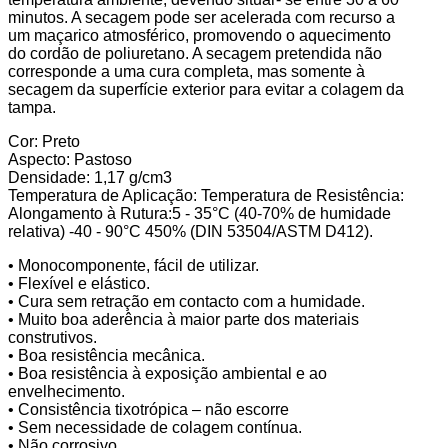
minutos. A secagem pode ser acelerada com recurso a
um maçarico atmosférico, promovendo o aquecimento
do cordão de poliuretano. A secagem pretendida não
corresponde a uma cura completa, mas somente à
secagem da superfície exterior para evitar a colagem da
tampa.
Cor: Preto
Aspecto: Pastoso
Densidade: 1,17 g/cm3
Temperatura de Aplicação: Temperatura de Resistência:
Alongamento à Rutura:5 - 35°C (40-70% de humidade
relativa) -40 - 90°C 450% (DIN 53504/ASTM D412).
• Monocomponente, fácil de utilizar.
• Flexível e elástico.
• Cura sem retração em contacto com a humidade.
• Muito boa aderência à maior parte dos materiais
construtivos.
• Boa resistência mecânica.
• Boa resistência à exposição ambiental e ao
envelhecimento.
• Consistência tixotrópica – não escorre
• Sem necessidade de colagem contínua.
• Não corrosivo.