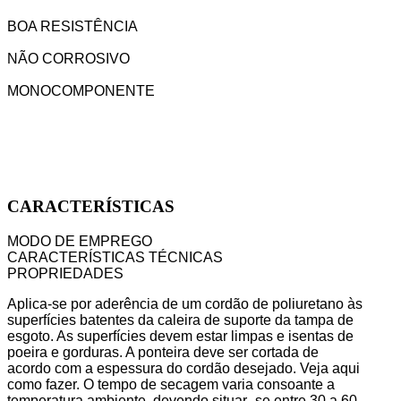
BOA RESISTÊNCIA
NÃO CORROSIVO
MONOCOMPONENTE
CARACTERÍSTICAS
MODO DE EMPREGO
CARACTERÍSTICAS TÉCNICAS
PROPRIEDADES
Aplica-se por aderência de um cordão de poliuretano às
superfícies batentes da caleira de suporte da tampa de
esgoto. As superfícies devem estar limpas e isentas de
poeira e gorduras. A ponteira deve ser cortada de
acordo com a espessura do cordão desejado. Veja aqui
como fazer. O tempo de secagem varia consoante a
temperatura ambiente, devendo situar- se entre 30 a 60