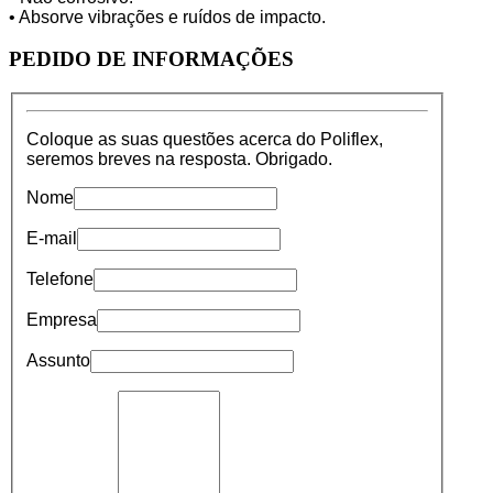
• Absorve vibrações e ruídos de impacto.
PEDIDO
DE INFORMAÇÕES
Coloque as suas questões acerca do Poliflex,
seremos breves na resposta. Obrigado.
Nome
E-mail
Telefone
Empresa
Assunto