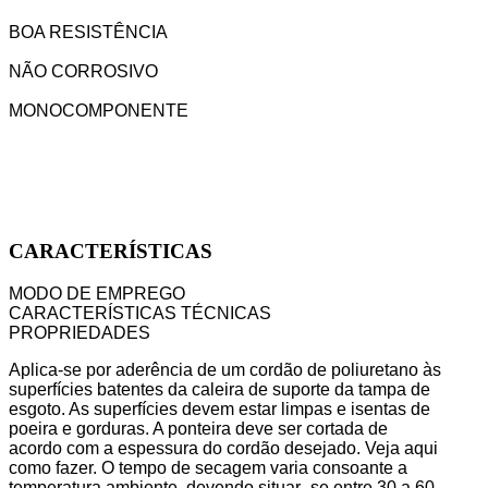
BOA RESISTÊNCIA
NÃO CORROSIVO
MONOCOMPONENTE
CARACTERÍSTICAS
MODO DE EMPREGO
CARACTERÍSTICAS TÉCNICAS
PROPRIEDADES
Aplica-se por aderência de um cordão de poliuretano às
superfícies batentes da caleira de suporte da tampa de
esgoto. As superfícies devem estar limpas e isentas de
poeira e gorduras. A ponteira deve ser cortada de
acordo com a espessura do cordão desejado. Veja aqui
como fazer. O tempo de secagem varia consoante a
temperatura ambiente, devendo situar- se entre 30 a 60