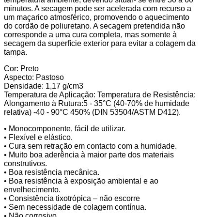
minutos. A secagem pode ser acelerada com recurso a
um maçarico atmosférico, promovendo o aquecimento
do cordão de poliuretano. A secagem pretendida não
corresponde a uma cura completa, mas somente à
secagem da superfície exterior para evitar a colagem da
tampa.
Cor: Preto
Aspecto: Pastoso
Densidade: 1,17 g/cm3
Temperatura de Aplicação: Temperatura de Resistência:
Alongamento à Rutura:5 - 35°C (40-70% de humidade
relativa) -40 - 90°C 450% (DIN 53504/ASTM D412).
• Monocomponente, fácil de utilizar.
• Flexível e elástico.
• Cura sem retração em contacto com a humidade.
• Muito boa aderência à maior parte dos materiais
construtivos.
• Boa resistência mecânica.
• Boa resistência à exposição ambiental e ao
envelhecimento.
• Consistência tixotrópica – não escorre
• Sem necessidade de colagem contínua.
• Não corrosivo.